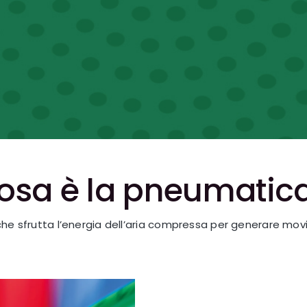
osa è la pneumatic
che sfrutta l’energia dell’aria compressa per generare mov