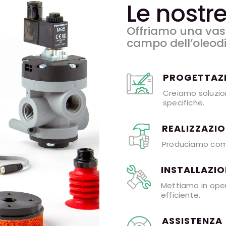
Le nostre
Offriamo una vas
campo dell’oleodi
PROGETTAZ
Creiamo soluzion
specifiche.
REALIZZAZI
Produciamo compo
INSTALLAZIO
Mettiamo in oper
efficiente.
ASSISTENZA