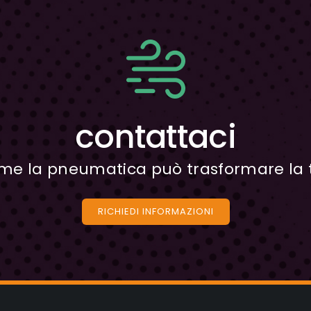
contattaci
ome la pneumatica può trasformare la 
RICHIEDI INFORMAZIONI