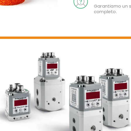
Garantiamo un se
completo.