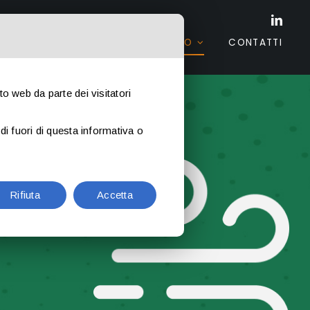
CHI SIAMO
LINEE DI PRODOTTO
CONTATTI
ito web da parte dei visitatori
di fuori di questa informativa o
Rifiuta
Accetta