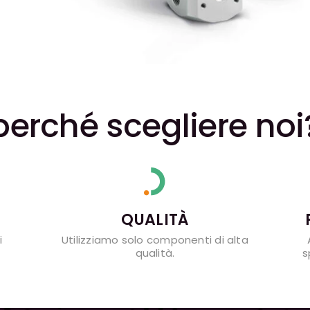
perché scegliere noi
QUALITÀ
i
Utilizziamo solo componenti di alta
qualità.
s