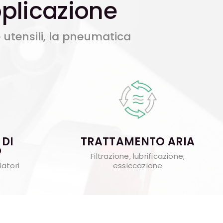
pplicazione
utensili, la pneumatica
DI
TRATTAMENTO ARIA
O
Filtrazione, lubrificazione,
latori
essiccazione