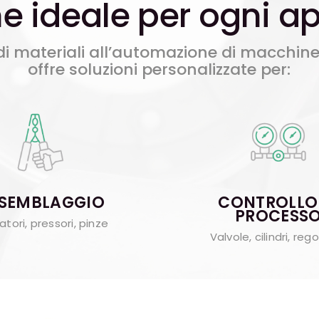
ne ideale per ogni a
i materiali all’automazione di macchine 
offre soluzioni personalizzate per:
SEMBLAGGIO
CONTROLLO 
PROCESS
atori, pressori, pinze
Valvole, cilindri, rego