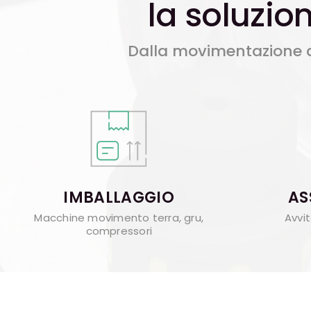
la soluzio
Dalla movimentazione d
IMBALLAGGIO
AS
Macchine movimento terra, gru,
Avvit
compressori