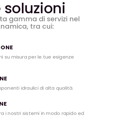
 soluzioni
ta gamma di servizi nel
namica, tra cui:
IONE
i su misura per le tue esigenze
ONE
nenti idraulici di alta qualità.
NE
a i nostri sistemi in modo rapido ed