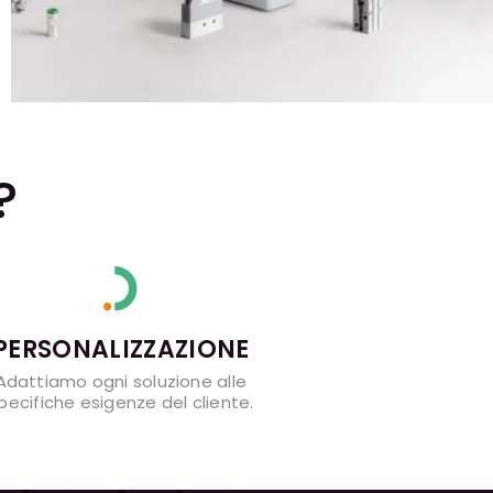
?
PERSONALIZZAZIONE
Adattiamo ogni soluzione alle
pecifiche esigenze del cliente.