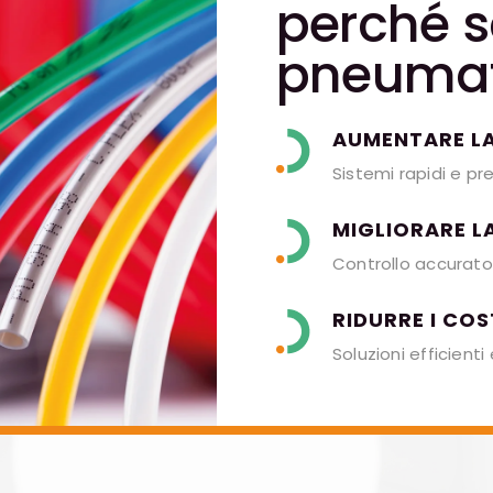
perché s
pneumat
AUMENTARE LA
Sistemi rapidi e pre
MIGLIORARE L
Controllo accurato
RIDURRE I COS
Soluzioni efficient