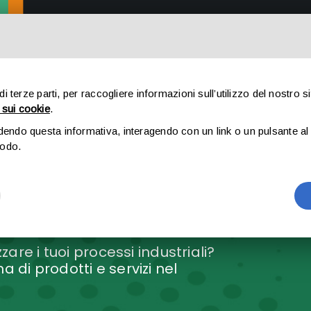
HOME
 di terze parti, per raccogliere informazioni sull’utilizzo del nostro s
 sui cookie
.
dendo questa informativa, interagendo con un link o un pulsante al 
modo.
o
are i tuoi processi industriali?
di prodotti e servizi nel